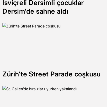
İsviçreli Dersimli çocuklar
Dersim’de sahne aldı
Zürih’te Street Parade coşkusu