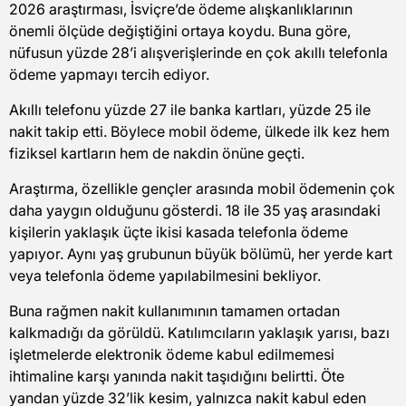
2026 araştırması, İsviçre’de ödeme alışkanlıklarının
önemli ölçüde değiştiğini ortaya koydu. Buna göre,
nüfusun yüzde 28’i alışverişlerinde en çok akıllı telefonla
ödeme yapmayı tercih ediyor.
Akıllı telefonu yüzde 27 ile banka kartları, yüzde 25 ile
nakit takip etti. Böylece mobil ödeme, ülkede ilk kez hem
fiziksel kartların hem de nakdin önüne geçti.
Araştırma, özellikle gençler arasında mobil ödemenin çok
daha yaygın olduğunu gösterdi. 18 ile 35 yaş arasındaki
kişilerin yaklaşık üçte ikisi kasada telefonla ödeme
yapıyor. Aynı yaş grubunun büyük bölümü, her yerde kart
veya telefonla ödeme yapılabilmesini bekliyor.
Buna rağmen nakit kullanımının tamamen ortadan
kalkmadığı da görüldü. Katılımcıların yaklaşık yarısı, bazı
işletmelerde elektronik ödeme kabul edilmemesi
ihtimaline karşı yanında nakit taşıdığını belirtti. Öte
yandan yüzde 32’lik kesim, yalnızca nakit kabul eden