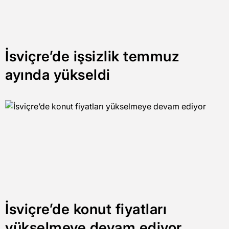
İsviçre’de işsizlik temmuz
ayında yükseldi
İsviçre’de konut fiyatları
yükselmeye devam ediyor