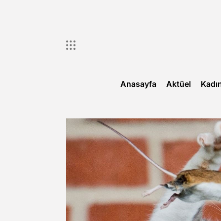
Skip
to
content
Anasayfa
Aktüel
Kadı