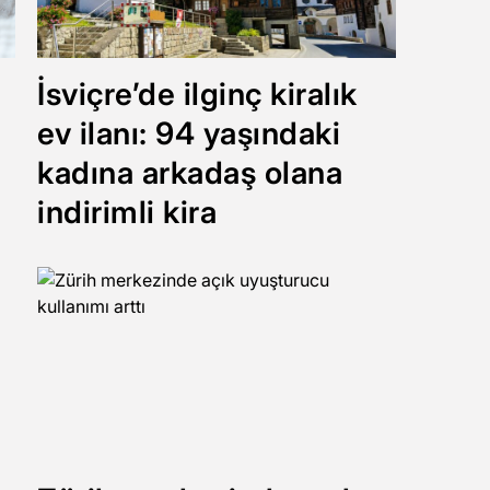
İsviçre’de ilginç kiralık
ev ilanı: 94 yaşındaki
kadına arkadaş olana
indirimli kira