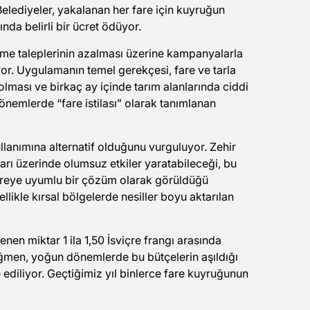
 Belediyeler, yakalanan her fare için kuyruğun
nda belirli bir ücret ödüyor.
deme taleplerinin azalması üzerine kampanyalarla
or. Uygulamanın temel gerekçesi, fare ve tarla
olması ve birkaç ay içinde tarım alanlarında ciddi
 dönemlerde “fare istilası” olarak tanımlanan
llanımına alternatif olduğunu vurguluyor. Zehir
arı üzerinde olumsuz etkiler yaratabileceği, bu
evreye uyumlu bir çözüm olarak görüldüğü
llikle kırsal bölgelerde nesiller boyu aktarılan
en miktar 1 ila 1,50 İsviçre frangı arasında
rağmen, yoğun dönemlerde bu bütçelerin aşıldığı
diliyor. Geçtiğimiz yıl binlerce fare kuyruğunun