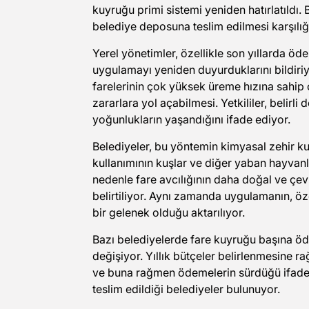
kuyruğu primi sistemi yeniden hatırlatıldı.
belediye deposuna teslim edilmesi karşılığı
Yerel yönetimler, özellikle son yıllarda ö
uygulamayı yeniden duyurduklarını bildiriy
farelerinin çok yüksek üreme hızına sahip 
zararlara yol açabilmesi. Yetkililer, belirli
yoğunlukların yaşandığını ifade ediyor.
Belediyeler, bu yöntemin kimyasal zehir ku
kullanımının kuşlar ve diğer yaban hayvanl
nedenle fare avcılığının daha doğal ve ç
belirtiliyor. Aynı zamanda uygulamanın, öze
bir gelenek olduğu aktarılıyor.
Bazı belediyelerde fare kuyruğu başına öden
değişiyor. Yıllık bütçeler belirlenmesine 
ve buna rağmen ödemelerin sürdüğü ifade e
teslim edildiği belediyeler bulunuyor.