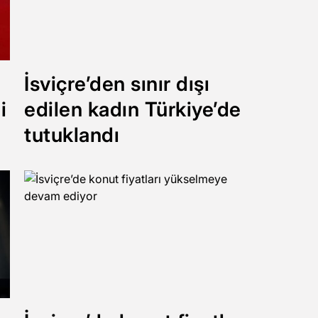
İsviçre’den sınır dışı
i
edilen kadın Türkiye’de
tutuklandı