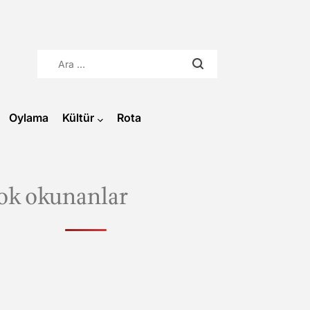
Arama:
Oylama
Kültür
Rota
ok okunanlar