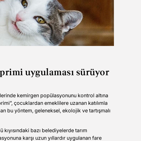
u primi uygulaması sürüyor
zilerinde kemirgen popülasyonunu kontrol altına
imi”, çocuklardan emeklilere uzanan katılımla
an bu yöntem, geleneksel, ekolojik ve tartışmalı
 kıyısındaki bazı belediyelerde tarım
lasyonuna karşı uzun yıllardır uygulanan fare