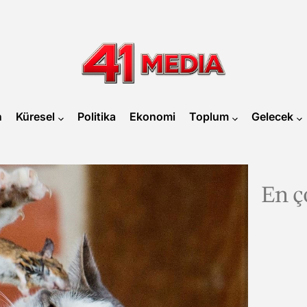
41
MEDIA
n
Küresel
Politika
Ekonomi
Toplum
Gelecek
En ç