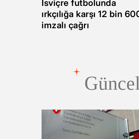
İsviçre futbolunda
ırkçılığa karşı 12 bin 60
imzalı çağrı
Güncel