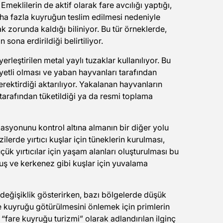
Emeklilerin de aktif olarak fare avcılığı yaptığı,
ha fazla kuyruğun teslim edilmesi nedeniyle
 zorunda kaldığı biliniyor. Bu tür örneklerde,
sona erdirildiği belirtiliyor.
yerleştirilen metal yaylı tuzaklar kullanılıyor. Bu
liyetli olması ve yaban hayvanları tarafından
erektirdiği aktarılıyor. Yakalanan hayvanların
 tarafından tüketildiği ya da resmi toplama
syonunu kontrol altına almanın bir diğer yolu
lerde yırtıcı kuşlar için tüneklerin kurulması,
 küçük yırtıcılar için yaşam alanları oluşturulması bu
uş ve kerkenez gibi kuşlar için yuvalama
eğişiklik gösterirken, bazı bölgelerde düşük
e kuyruğu götürülmesini önlemek için primlerin
 “fare kuyruğu turizmi” olarak adlandırılan ilginç