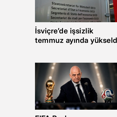
İsviçre’de işsizlik
temmuz ayında yükseld