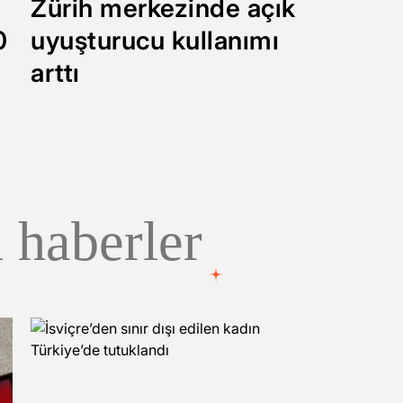
Zürih merkezinde açık
0
uyuşturucu kullanımı
arttı
 haberler