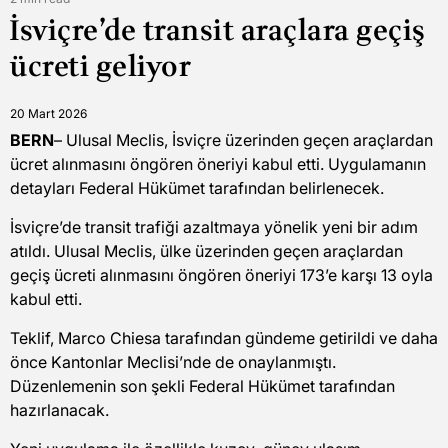
Estimated
İsviçre’de transit araçlara geçiş
read
time
ücreti geliyor
20 Mart 2026
BERN
– Ulusal Meclis, İsviçre üzerinden geçen araçlardan
ücret alınmasını öngören öneriyi kabul etti. Uygulamanın
detayları Federal Hükümet tarafından belirlenecek.
İsviçre’de transit trafiği azaltmaya yönelik yeni bir adım
atıldı. Ulusal Meclis, ülke üzerinden geçen araçlardan
geçiş ücreti alınmasını öngören öneriyi 173’e karşı 13 oyla
kabul etti.
Teklif, Marco Chiesa tarafından gündeme getirildi ve daha
önce Kantonlar Meclisi’nde de onaylanmıştı.
Düzenlemenin son şekli Federal Hükümet tarafından
hazırlanacak.