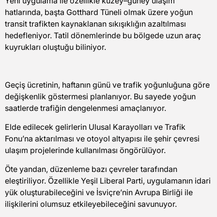
Yeni uygulama ile özellikle kuzey–güney ulaşım
hatlarında, başta Gotthard Tüneli olmak üzere yoğun
transit trafikten kaynaklanan sıkışıklığın azaltılması
hedefleniyor. Tatil dönemlerinde bu bölgede uzun araç
kuyrukları oluştuğu biliniyor.
Geçiş ücretinin, haftanın günü ve trafik yoğunluğuna göre
değişkenlik göstermesi planlanıyor. Bu sayede yoğun
saatlerde trafiğin dengelenmesi amaçlanıyor.
Elde edilecek gelirlerin Ulusal Karayolları ve Trafik
Fonu’na aktarılması ve otoyol altyapısı ile şehir çevresi
ulaşım projelerinde kullanılması öngörülüyor.
Öte yandan, düzenleme bazı çevreler tarafından
eleştiriliyor. Özellikle Yeşil Liberal Parti, uygulamanın idari
yük oluşturabileceğini ve İsviçre’nin Avrupa Birliği ile
ilişkilerini olumsuz etkileyebileceğini savunuyor.