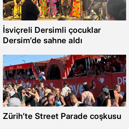
İsviçreli Dersimli çocuklar
Dersim’de sahne aldı
Zürih’te Street Parade coşkusu