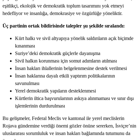
eşitlikçi, ekolojik ve demokratik toplum tasarımını yok etmeyi
hedefliyor ve insanlığa, demokrasiye ve özgürlüğe yöneliktir.
Üç partinin ortak bildirisinde talepler şu şekilde sıralandı:
Kürt halkı ve sivil altyapıya yönelik saldırıların açık biçimde
kınanması
Suriye’deki demokratik güçlerle dayanışma
Sivil halkın korunması için somut adımların atılması
İnsan hakları ihlallerinin belgelenmesine destek verilmesi
İnsan haklarına dayalı etkili yaptırım politikalarının
savunulması
Yerel demokratik yapıların desteklenmesi
Kürtlerin iltica başvurularının askıya alınmaması ve sınır dışı
işlemlerinin durdurulması
Bu gelişmeler, Federal Meclis ve kantonal ile yerel meclislerin
Rojava gündemine verdiği önemi gözler önüne sererken, İsviçre’nin
uluslararası sorumluluk ve insan hakları bağlamında tutumunu da