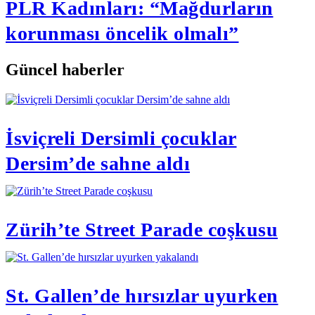
PLR Kadınları: “Mağdurların
korunması öncelik olmalı”
Güncel haberler
İsviçreli Dersimli çocuklar
Dersim’de sahne aldı
Zürih’te Street Parade coşkusu
St. Gallen’de hırsızlar uyurken