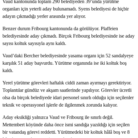
Vaud kantonunda toplam 290 belediyeden 39’unda yürütme
organları için yeterli aday bulunamadı. Syens belediyesi de hiçbir
adayın çıkmadığı yerler arasında yer alıyor.
Benzer durum Fribourg kantonunda da görülüyor. Plaffeien
belediyesinde aday çıkmadı. Birçok Fribourg belediyesinde ise aday
sayısı koltuk sayısıyla aynı kaldı.
Vaud’daki Bercher belediyesinde yasama organı için 52 sandalyeye
karşılık 51 aday başvurdu. Yürütme organında ise iki koltuk boş
kaldı.
Yerel yürütme görevleri haftalık ciddi zaman ayırmayı gerektiriyor.
Toplantılar gündüz ve akşam saatlerinde yapılıyor. Görevler ücretli
olsa da birçok belediyede idari personel sınırlı olduğu için seçilenler
teknik ve operasyonel işlerle de ilgilenmek zorunda kalıyor.
Aday eksikliği yalnızca Vaud ve Fribourg ile sınırlı değil.
Mettembert köyünde daha önce ismi sandığa yazıldığı için seçilen
bir vatandaş görevi reddetti. Yürütmedeki bir koltuk hâlâ boş ve 8