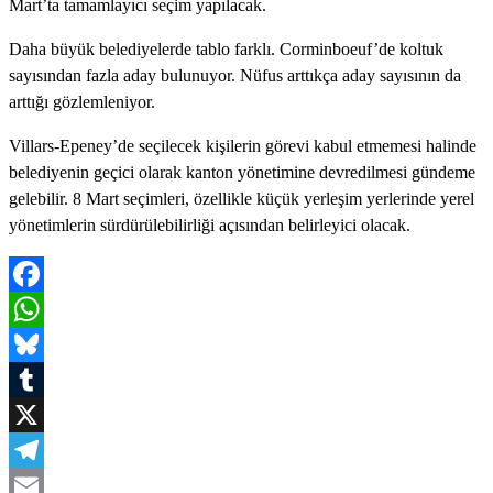
Mart’ta tamamlayıcı seçim yapılacak.
Daha büyük belediyelerde tablo farklı. Corminboeuf’de koltuk
sayısından fazla aday bulunuyor. Nüfus arttıkça aday sayısının da
arttığı gözlemleniyor.
Villars-Epeney’de seçilecek kişilerin görevi kabul etmemesi halinde
belediyenin geçici olarak kanton yönetimine devredilmesi gündeme
gelebilir. 8 Mart seçimleri, özellikle küçük yerleşim yerlerinde yerel
yönetimlerin sürdürülebilirliği açısından belirleyici olacak.
Facebook
WhatsApp
Bluesky
Tumblr
X
Telegram