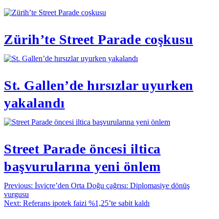
Zürih’te Street Parade coşkusu
St. Gallen’de hırsızlar uyurken
yakalandı
Street Parade öncesi iltica
başvurularına yeni önlem
Yazı
Previous:
İsviçre’den Orta Doğu çağrısı: Diplomasiye dönüş
vurgusu
gezinmesi
Next:
Referans ipotek faizi %1,25’te sabit kaldı