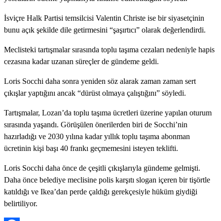
İsviçre Halk Partisi temsilcisi Valentin Christe ise bir siyasetçinin
bunu açık şekilde dile getirmesini “şaşırtıcı” olarak değerlendirdi.
Meclisteki tartışmalar sırasında toplu taşıma cezaları nedeniyle hapis
cezasına kadar uzanan süreçler de gündeme geldi.
Loris Socchi daha sonra yeniden söz alarak zaman zaman sert
çıkışlar yaptığını ancak “dürüst olmaya çalıştığını” söyledi.
Tartışmalar, Lozan’da toplu taşıma ücretleri üzerine yapılan oturum
sırasında yaşandı. Görüşülen önerilerden biri de Socchi’nin
hazırladığı ve 2030 yılına kadar yıllık toplu taşıma abonman
ücretinin kişi başı 40 frankı geçmemesini isteyen teklifti.
Loris Socchi daha önce de çeşitli çıkışlarıyla gündeme gelmişti.
Daha önce belediye meclisine polis karşıtı slogan içeren bir tişörtle
katıldığı ve Ikea’dan perde çaldığı gerekçesiyle hüküm giydiği
belirtiliyor.