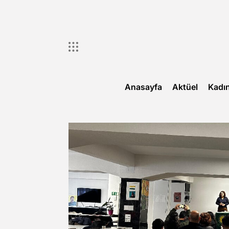
Skip
to
content
Anasayfa
Aktüel
Kadı