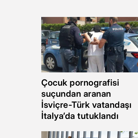
Çocuk pornografisi
suçundan aranan
İsviçre-Türk vatandaşı
İtalya’da tutuklandı