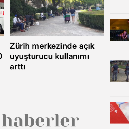
Zürih merkezinde açık
0
uyuşturucu kullanımı
arttı
 haberler