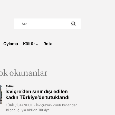
Arama:
Oylama
Kültür
Rota
ok okunanlar