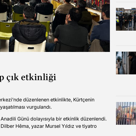
 çık etkinliği
kezi’nde düzenlenen etkinlikte, Kürtçenin
 yaşatılması vurgulandı.
Anadili Günü dolayısıyla bir etkinlik düzenlendi.
Dilber Hêma, yazar Mursel Yıldız ve tiyatro