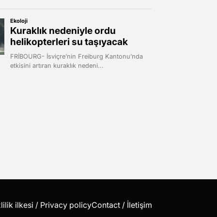
lilik ilkesi / Privacy policy
Contact / İletişim
t