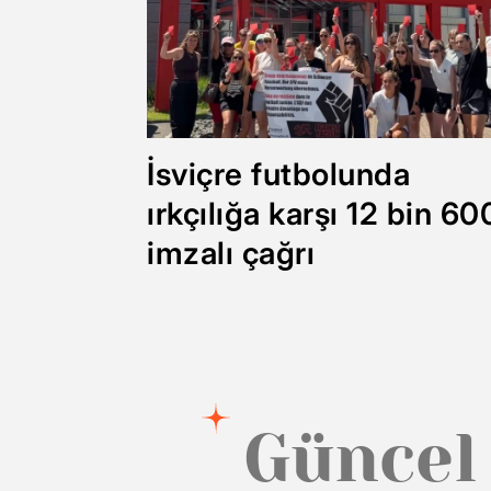
İsviçre futbolunda
ırkçılığa karşı 12 bin 60
imzalı çağrı
Güncel