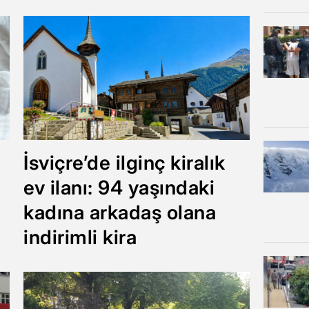
İsviçre’de ilginç kiralık
ev ilanı: 94 yaşındaki
kadına arkadaş olana
indirimli kira