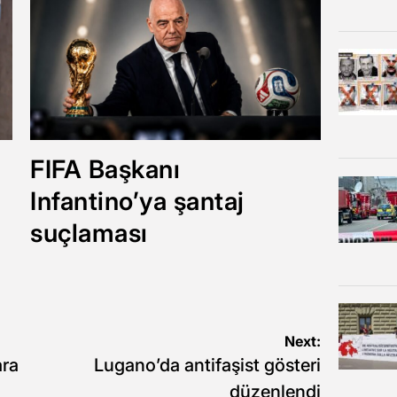
FIFA Başkanı
Infantino’ya şantaj
suçlaması
Next:
ara
Lugano’da antifaşist gösteri
düzenlendi