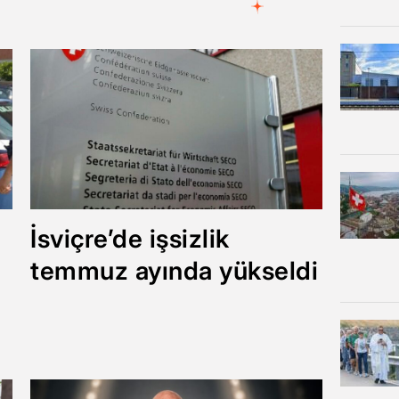
İsviçre’de işsizlik
temmuz ayında yükseldi