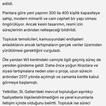
edildi.
Planlara göre yeni yapının 300 ila 400 kişilik kapasiteye
sahip, modern mimarili ve cam cepheli bir yapı olması
öngörülüyor. Ancak kesin tasarımın, resmi izin
süreçlerinin ardından netleşeceği bildirildi.
Topluluk temsilcileri, kamuoyundaki endişeleri
anladıklarını ancak tartışmaların gerçek veriler üzerinden
yürütülmesi gerektiğini vurguladı.
Öte yandan Wil kentindeki camiyle ilgili geçmiş süreç de
yeniden gündeme geldi. Daha önce yoğun itirazlara ve
siyasi tartışmalara neden olan o proje, uzun sürecin
ardından 2017 yılında açılmıştı ve zamanla kentte kabul
görmeye başlamıştı.
Yetkililer, St. Gallen’deki mevcut topluluğun aşırılıkçı
faaliyetlerle ilişkilendirilmediğini ve yerel kurumlarla
iletişim içinde olduğunu belirtti. Topluluk ise süreci