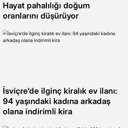
Hayat pahalılığı doğum
oranlarını düşürüyor
İsviçre’de ilginç kiralık ev ilanı:
94 yaşındaki kadına arkadaş
olana indirimli kira