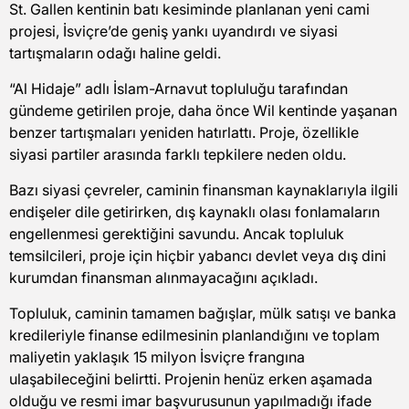
St. Gallen kentinin batı kesiminde planlanan yeni cami
projesi, İsviçre’de geniş yankı uyandırdı ve siyasi
tartışmaların odağı haline geldi.
“Al Hidaje” adlı İslam-Arnavut topluluğu tarafından
gündeme getirilen proje, daha önce Wil kentinde yaşanan
benzer tartışmaları yeniden hatırlattı. Proje, özellikle
siyasi partiler arasında farklı tepkilere neden oldu.
Bazı siyasi çevreler, caminin finansman kaynaklarıyla ilgili
endişeler dile getirirken, dış kaynaklı olası fonlamaların
engellenmesi gerektiğini savundu. Ancak topluluk
temsilcileri, proje için hiçbir yabancı devlet veya dış dini
kurumdan finansman alınmayacağını açıkladı.
Topluluk, caminin tamamen bağışlar, mülk satışı ve banka
kredileriyle finanse edilmesinin planlandığını ve toplam
maliyetin yaklaşık 15 milyon İsviçre frangına
ulaşabileceğini belirtti. Projenin henüz erken aşamada
olduğu ve resmi imar başvurusunun yapılmadığı ifade