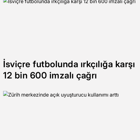
İsviçre futbolunda ırkçılığa karşı
12 bin 600 imzalı çağrı