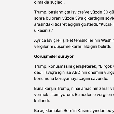
olmakla suçladı.
Trump, başlangıçta İsviçre’ye yüzde 30 gü
sonra bu oranı yüzde 39’a çıkardığını söyle
arasındaki ticaret açığını gösterdi: “Küçük
ülkesiniz.”
Ayrıca İsviçreli şirket temsilcilerinin Was
vergilerini düşürme kararı aldığını belirtti.
Görüşmeler sürüyor
Trump, konuşmasını genişleterek, “Birço
dedi. İsviçre için ise ABD’nin önemini vurg
konumunu koruyamayacağını savundu.
Buna karşın Trump, nihai amacının zarar ve
vermek istemiyorum. Bu nedenle vergileri d
kullandı.
Bu açıklamalar, Bern’in Kasım ayından bu 