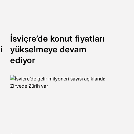
İsviçre’de konut fiyatları
i
yükselmeye devam
ediyor