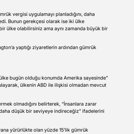
mrük vergisi uygulamayı planladığını, daha
di. Bunun gerekçesi olarak ise iki ülke
 bir ülke olabilirsiniz ama aynı zamanda büyük bir
hington’a yaptığı ziyaretlerin ardından gümrük
k ülke bugün olduğu konumda Amerika sayesinde”
ulayarak, ülkenin ABD ile ilişkisi olmadan mevcut
rmek olmadığını belirterek, “İnsanlara zarar
aha düşük bir seviyeye indireceğiz” ifadelerini
yana yürürlükte olan yüzde 15’lik gümrük