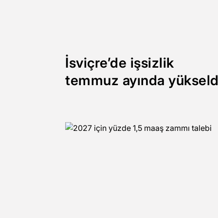
İsviçre’de işsizlik
temmuz ayında yükseld