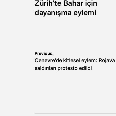
Zürih’te Bahar için
dayanışma eylemi
Yazı
Previous:
Cenevre’de kitlesel eylem: Rojava
gezinmesi
saldırıları protesto edildi