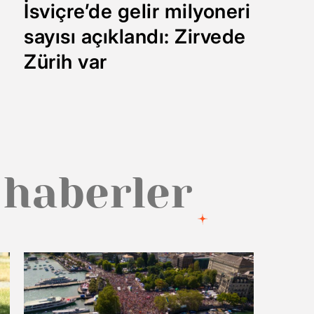
İsviçre’de gelir milyoneri
sayısı açıklandı: Zirvede
Zürih var
 haberler