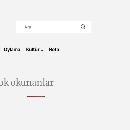
Arama:
Oylama
Kültür
Rota
ok okunanlar