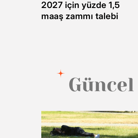
2027 için yüzde 1,5
maaş zammı talebi
Güncel