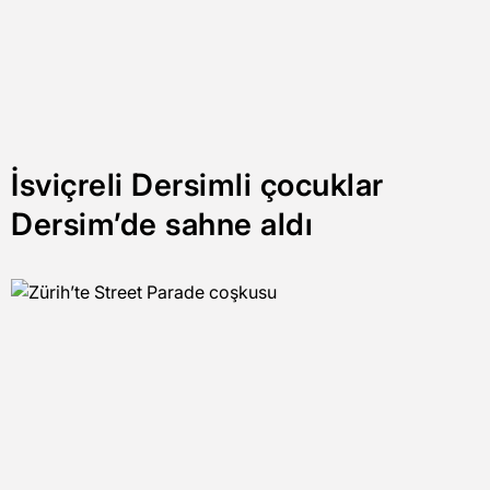
İsviçreli Dersimli çocuklar
Dersim’de sahne aldı