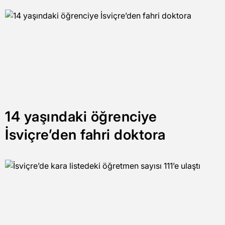
14 yaşındaki öğrenciye
İsviçre’den fahri doktora