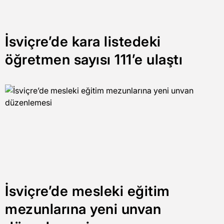
İsviçre’de kara listedeki
öğretmen sayısı 111’e ulaştı
İsviçre’de mesleki eğitim
mezunlarına yeni unvan