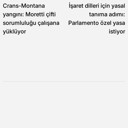
Crans-Montana
İşaret dilleri için yasal
gezinmesi
yangını: Moretti çifti
tanıma adımı:
sorumluluğu çalışana
Parlamento özel yasa
yüklüyor
istiyor