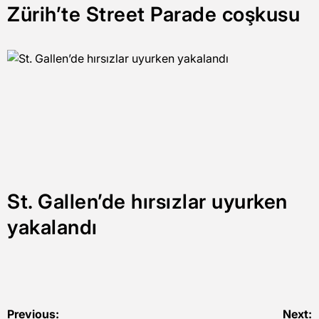
Zürih’te Street Parade coşkusu
St. Gallen’de hırsızlar uyurken
yakalandı
Yazı
Previous:
Next: