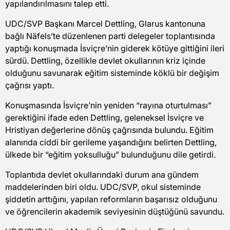
yapılandırılmasını talep etti.
UDC/SVP Başkanı Marcel Dettling, Glarus kantonuna
bağlı Näfels’te düzenlenen parti delegeler toplantısında
yaptığı konuşmada İsviçre’nin giderek kötüye gittiğini ileri
sürdü. Dettling, özellikle devlet okullarının kriz içinde
olduğunu savunarak eğitim sisteminde köklü bir değişim
çağrısı yaptı.
Konuşmasında İsviçre’nin yeniden “rayına oturtulması”
gerektiğini ifade eden Dettling, geleneksel İsviçre ve
Hristiyan değerlerine dönüş çağrısında bulundu. Eğitim
alanında ciddi bir gerileme yaşandığını belirten Dettling,
ülkede bir “eğitim yoksulluğu” bulunduğunu dile getirdi.
Toplantıda devlet okullarındaki durum ana gündem
maddelerinden biri oldu. UDC/SVP, okul sisteminde
şiddetin arttığını, yapılan reformların başarısız olduğunu
ve öğrencilerin akademik seviyesinin düştüğünü savundu.