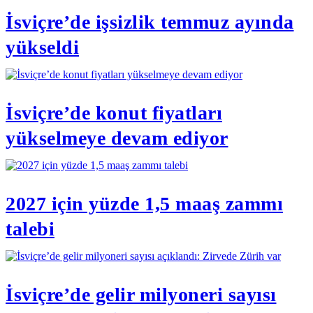
İsviçre’de işsizlik temmuz ayında
yükseldi
İsviçre’de konut fiyatları
yükselmeye devam ediyor
2027 için yüzde 1,5 maaş zammı
talebi
İsviçre’de gelir milyoneri sayısı