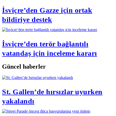
İsviçre’den Gazze için ortak
bildiriye destek
İsviçre’den terör bağlantılı
vatandaş için inceleme kararı
Güncel haberler
St. Gallen’de hırsızlar uyurken
yakalandı