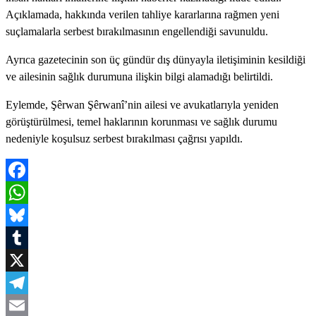
Açıklamada, hakkında verilen tahliye kararlarına rağmen yeni
suçlamalarla serbest bırakılmasının engellendiği savunuldu.
Ayrıca gazetecinin son üç gündür dış dünyayla iletişiminin kesildiği
ve ailesinin sağlık durumuna ilişkin bilgi alamadığı belirtildi.
Eylemde, Şêrwan Şêrwanî’nin ailesi ve avukatlarıyla yeniden
görüştürülmesi, temel haklarının korunması ve sağlık durumu
nedeniyle koşulsuz serbest bırakılması çağrısı yapıldı.
Facebook
WhatsApp
Bluesky
Tumblr
X
Telegram