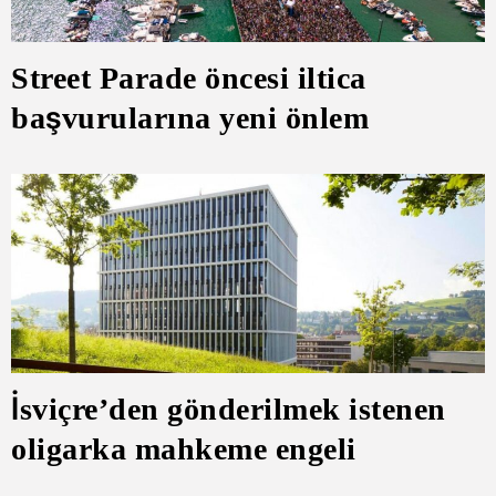
Street Parade öncesi iltica
başvurularına yeni önlem
İsviçre’den gönderilmek istenen
oligarka mahkeme engeli