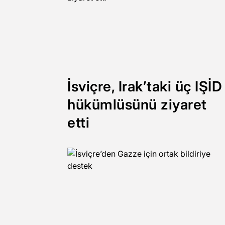
İsviçre, Irak’taki üç IŞİD
hükümlüsünü ziyaret
etti