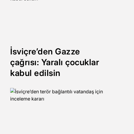
İsviçre’den Gazze
çağrısı: Yaralı çocuklar
kabul edilsin