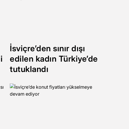
İsviçre’den sınır dışı
i
edilen kadın Türkiye’de
tutuklandı