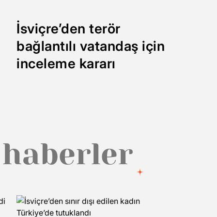
İsviçre’den terör
bağlantılı vatandaş için
inceleme kararı
 haberler