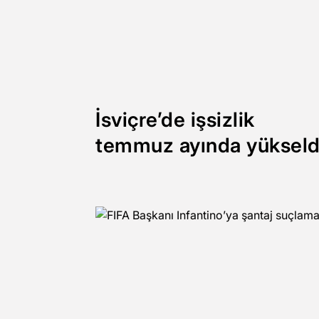
İsviçre’de işsizlik
temmuz ayında yükseld