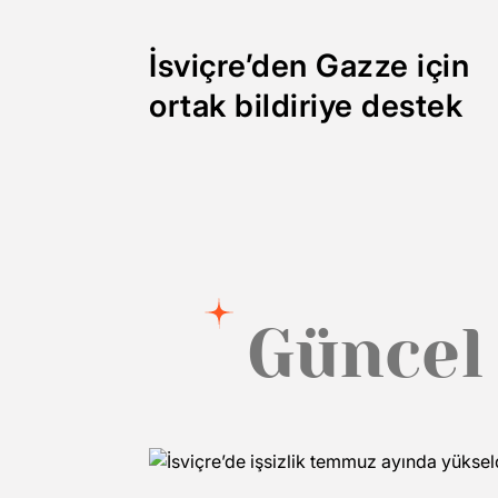
İsviçre’den Gazze için
ortak bildiriye destek
Güncel