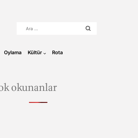
Arama:
Oylama
Kültür
Rota
ok okunanlar