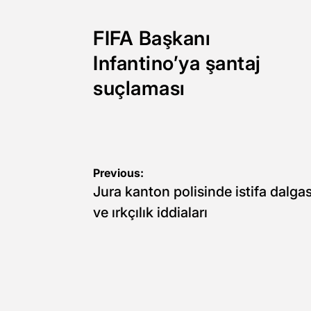
FIFA Başkanı
Infantino’ya şantaj
suçlaması
Yazı
Previous:
Jura kanton polisinde istifa dalgas
gezinmesi
ve ırkçılık iddiaları