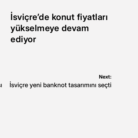
İsviçre’de konut fiyatları
yükselmeye devam
ediyor
Next:
ı
İsviçre yeni banknot tasarımını seçti