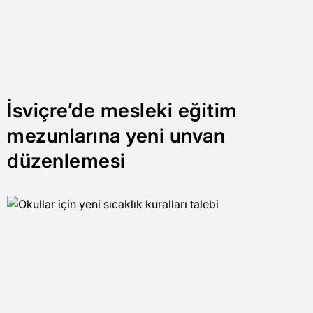
İsviçre’de mesleki eğitim
mezunlarına yeni unvan
düzenlemesi