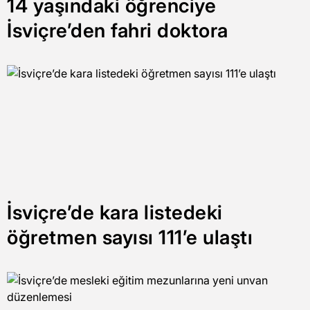
14 yaşındaki öğrenciye
İsviçre’den fahri doktora
İsviçre’de kara listedeki
öğretmen sayısı 111’e ulaştı