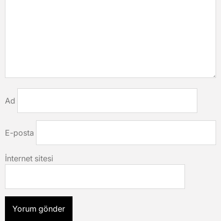
Ad
E-posta
İnternet sitesi