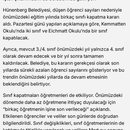
Hünenberg Belediyesi, düşen öğrenci sayıları nedeniyle
önümüzdeki eğitim yılında birkaç sınıfı kapatma kararı
aldı. Pazartesi günü yapılan açıklamaya göre, Kemmatten
Okulu’nda iki sınıf ve Eichmatt Okulu’nda bir sınıf
kapatılacak.
Ayrıca, mevcut 3./4. sınıf önümüzdeki yıl yalnızca 4. sınıf
olarak devam edecek ve bir yıl sonra tamamen
kaldırılacak. Belediye, bu kararın gerekçesi olarak son
yıllarda sürekli azalan öğrenci sayılarını gösteriyor ve bu
trendin önümüzdeki yıllarda da devam etmesinin
beklendiğini belirtiyor.
Sınıf kapatmaları öğretmenleri de etkiliyor. Önümüzdeki
dönemde daha az öğretmene ihtiyaç duyulacağı için
“birkaç öğretmenin işine son verileceği” açıklandı.
Etkilenen öğrenciler ve veliler son günlerde doğrudan
bilgilendirildi. Sınıf değişiklikleri, sınıf öğretmenlerinin de