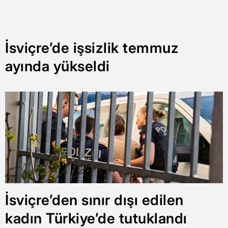
İsviçre’de işsizlik temmuz
ayında yükseldi
İsviçre’den sınır dışı edilen
kadın Türkiye’de tutuklandı