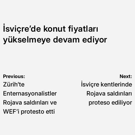
İsviçre’de konut fiyatları
yükselmeye devam ediyor
Yazı
Previous:
Next:
Zürih’te
İsviçre kentlerinde
gezinmesi
Enternasyonalistler
Rojava saldırıları
Rojava saldırıları ve
proteso ediliyor
WEF’i protesto etti