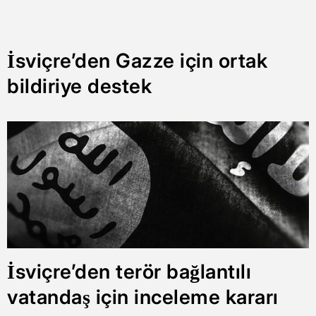
İsviçre’den Gazze için ortak
bildiriye destek
İsviçre’den terör bağlantılı
vatandaş için inceleme kararı