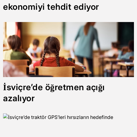
ekonomiyi tehdit ediyor
İsviçre’de öğretmen açığı
azalıyor