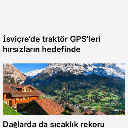
İsviçre’de traktör GPS’leri
hırsızların hedefinde
Dağlarda da sıcaklık rekoru