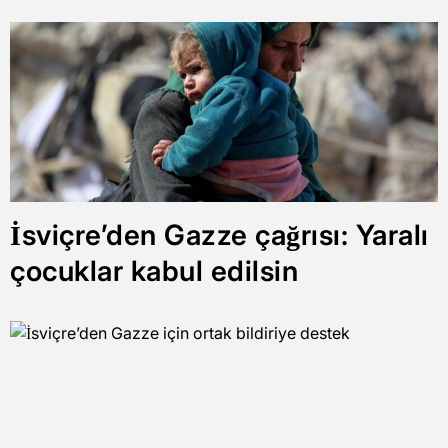
İsviçre’den Gazze çağrısı: Yaralı
çocuklar kabul edilsin