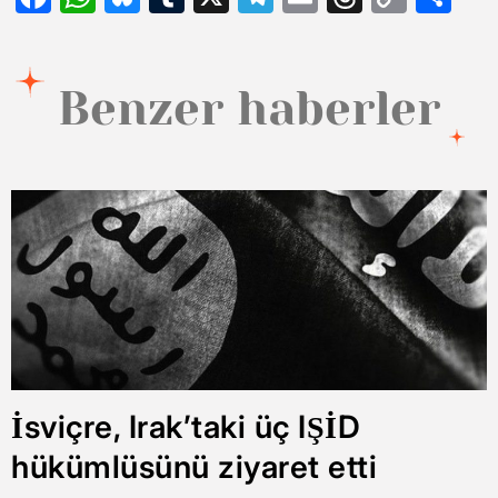
Link
Benzer haberler
İsviçre, Irak’taki üç IŞİD
hükümlüsünü ziyaret etti