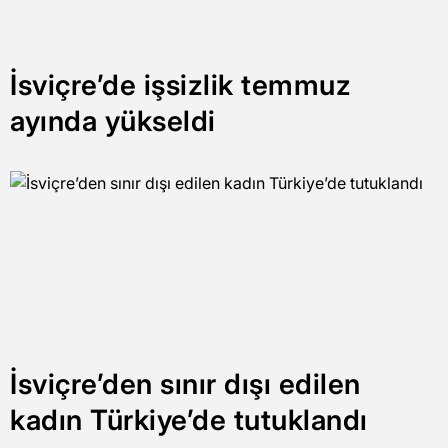
İsviçre’de işsizlik temmuz
ayında yükseldi
İsviçre’den sınır dışı edilen
kadın Türkiye’de tutuklandı