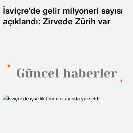
İsviçre’de gelir milyoneri sayısı
açıklandı: Zirvede Zürih var
Güncel haberler