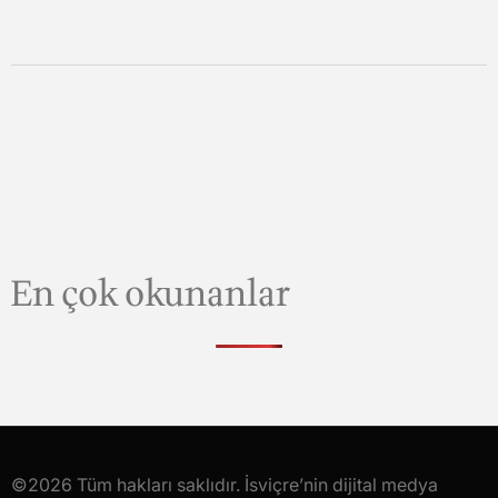
En çok okunanlar
©2026 Tüm hakları saklıdır. İsviçre’nin dijital medya