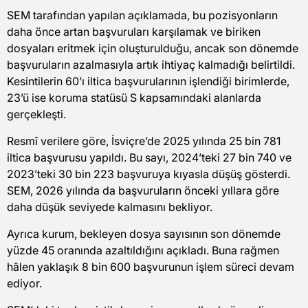
SEM tarafından yapılan açıklamada, bu pozisyonların
daha önce artan başvuruları karşılamak ve biriken
dosyaları eritmek için oluşturulduğu, ancak son dönemde
başvuruların azalmasıyla artık ihtiyaç kalmadığı belirtildi.
Kesintilerin 60’ı iltica başvurularının işlendiği birimlerde,
23’ü ise koruma statüsü S kapsamındaki alanlarda
gerçekleşti.
Resmî verilere göre, İsviçre’de 2025 yılında 25 bin 781
iltica başvurusu yapıldı. Bu sayı, 2024’teki 27 bin 740 ve
2023’teki 30 bin 223 başvuruya kıyasla düşüş gösterdi.
SEM, 2026 yılında da başvuruların önceki yıllara göre
daha düşük seviyede kalmasını bekliyor.
Ayrıca kurum, bekleyen dosya sayısının son dönemde
yüzde 45 oranında azaltıldığını açıkladı. Buna rağmen
hâlen yaklaşık 8 bin 600 başvurunun işlem süreci devam
ediyor.