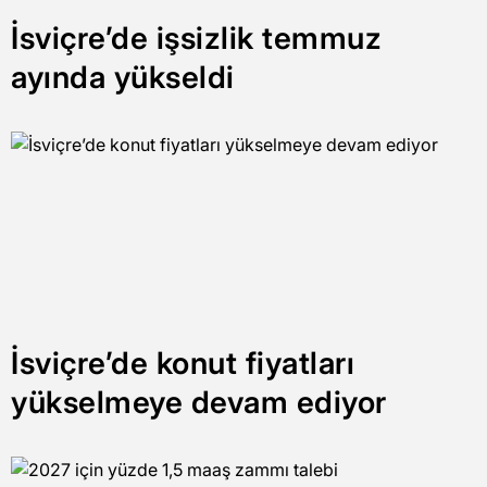
İsviçre’de işsizlik temmuz
ayında yükseldi
İsviçre’de konut fiyatları
yükselmeye devam ediyor